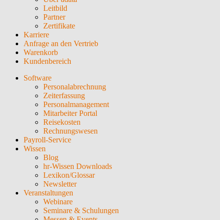
Leitbild
Partner
Zertifikate
Karriere
Anfrage an den Vertrieb
Warenkorb
Kundenbereich
Software
Personalabrechnung
Zeiterfassung
Personalmanagement
Mitarbeiter Portal
Reisekosten
Rechnungswesen
Payroll-Service
Wissen
Blog
hr-Wissen Downloads
Lexikon/Glossar
Newsletter
Veranstaltungen
Webinare
Seminare & Schulungen
Messen & Events