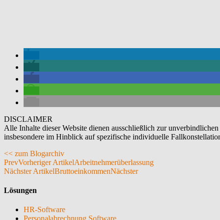
DISCLAIMER
Alle Inhalte dieser Website dienen ausschließlich zur unverbindlichen
insbesondere im Hinblick auf spezifische individuelle Fallkonstellatio
<< zum Blogarchiv
Prev
Vorheriger Artikel
Arbeitnehmerüberlassung
Nächster Artikel
Bruttoeinkommen
Nächster
Lösungen
HR-Software
Personalabrechnung Software