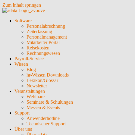
Zum Inhalt springen
Software
Personalabrechnung
Zeiterfassung
Personalmanagement
Mitarbeiter Portal
Reisekosten
Rechnungswesen
Payroll-Service
Wissen
Blog
hr-Wissen Downloads
Lexikon/Glossar
Newsletter
Veranstaltungen
Webinare
Seminare & Schulungen
Messen & Events
Support
Anwenderhotline
Technischer Support
Über uns
Über adata